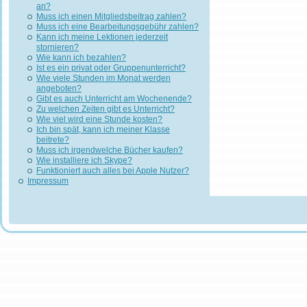
an?
Muss ich einen Mitgliedsbeitrag zahlen?
Muss ich eine Bearbeitungsgebühr zahlen?
Kann ich meine Lektionen jederzeit
stornieren?
Wie kann ich bezahlen?
Ist es ein privat oder Gruppenunterricht?
Wie viele Stunden im Monat werden
angeboten?
Gibt es auch Unterricht am Wochenende?
Zu welchen Zeiten gibt es Unterricht?
Wie viel wird eine Stunde kosten?
Ich bin spät, kann ich meiner Klasse
beitrete?
Muss ich irgendwelche Bücher kaufen?
Wie installiere ich Skype?
Funktioniert auch alles bei Apple Nutzer?
Impressum